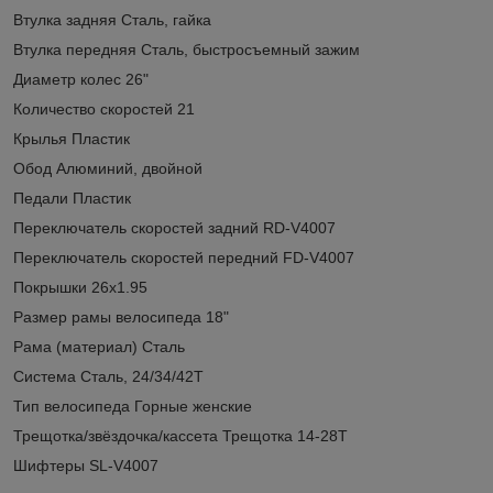
Втулка задняя Сталь, гайка
Втулка передняя Сталь, быстросъемный зажим
Диаметр колес 26"
Количество скоростей 21
Крылья Пластик
Обод Алюминий, двойной
Педали Пластик
Переключатель скоростей задний RD-V4007
Переключатель скоростей передний FD-V4007
Покрышки 26x1.95
Размер рамы велосипеда 18"
Рама (материал) Сталь
Система Сталь, 24/34/42Т
Тип велосипеда Горные женские
Трещотка/звёздочка/кассета Трещотка 14-28Т
Шифтеры SL-V4007