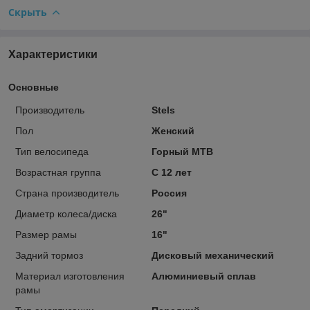
Скрыть
Характеристики
Основные
Производитель
Stels
Пол
Женский
Тип велосипеда
Горный MTB
Возрастная группа
С 12 лет
Страна производитель
Россия
Диаметр колеса/диска
26"
Размер рамы
16"
Задний тормоз
Дисковый механический
Материал изготовления
Алюминиевый сплав
рамы