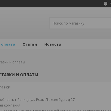
 оплата
Статьи
Новости
тавки и оплаты
СТАВКИ И ОПЛАТЫ
тавки
область г.Речица ул. Розы Люксембург, д.27
ая компания
о Беларуси курьером транспортной компании по согласованию 