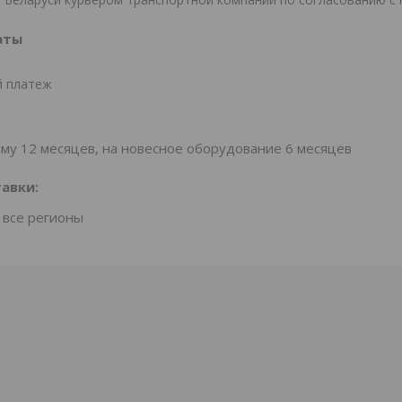
аты
 платеж
аму 12 месяцев, на новесное оборудование 6 месяцев
авки:
 все регионы