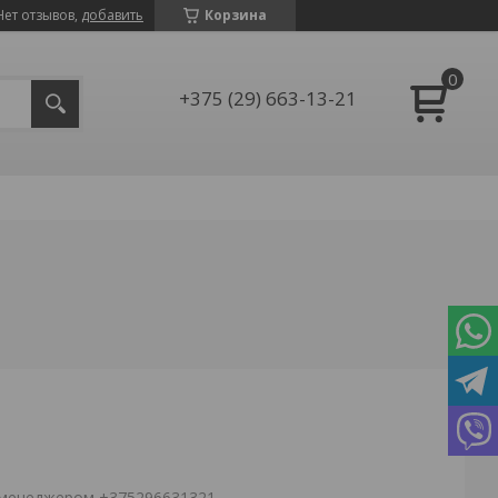
Нет отзывов,
добавить
Корзина
+375 (29) 663-13-21
с менеджером +375296631321